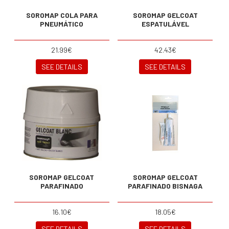
SOROMAP COLA PARA
SOROMAP GELCOAT
PNEUMÁTICO
ESPATULÁVEL
21.99€
42.43€
SEE DETAILS
SEE DETAILS
SOROMAP GELCOAT
SOROMAP GELCOAT
PARAFINADO
PARAFINADO BISNAGA
16.10€
18.05€
SEE DETAILS
SEE DETAILS