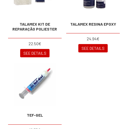
TALAMEX KIT DE
TALAMEX RESINA EPOXY
REPARAÇÃO POLIESTER
24.94€
22.50€
SEE DETAILS
SEE DETAILS
TEF-GEL