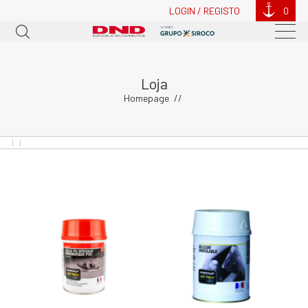
LOGIN / REGISTO
0
Loja
Homepage