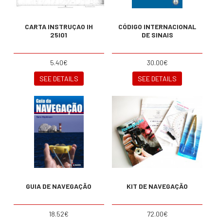
CARTA INSTRUÇAO IH
CÓDIGO INTERNACIONAL
25I01
DE SINAIS
5.40€
30.00€
SEE DETAILS
SEE DETAILS
GUIA DE NAVEGAÇÃO
KIT DE NAVEGAÇÃO
18.52€
72.00€