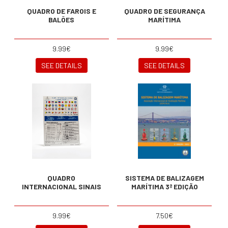
QUADRO DE FAROIS E
QUADRO DE SEGURANÇA
BALÕES
MARÍTIMA
9.99€
9.99€
SEE DETAILS
SEE DETAILS
QUADRO
SISTEMA DE BALIZAGEM
INTERNACIONAL SINAIS
MARÍTIMA 3ª EDIÇÃO
9.99€
7.50€