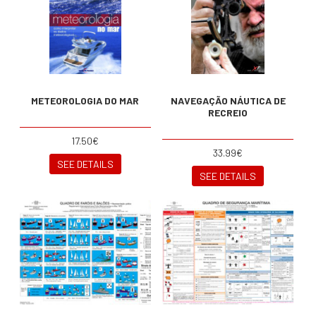
METEOROLOGIA DO MAR
NAVEGAÇÃO NÁUTICA DE
RECREIO
17.50€
33.99€
SEE DETAILS
SEE DETAILS