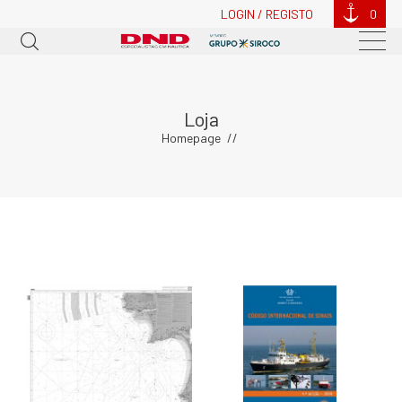
LOGIN / REGISTO
0
Loja
Homepage