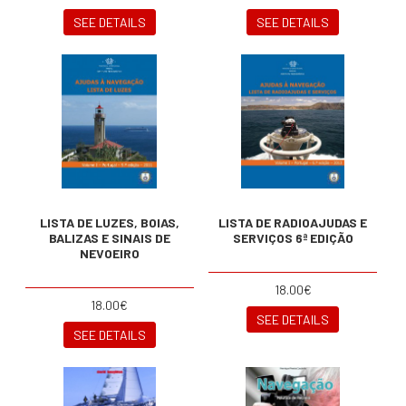
SEE DETAILS
SEE DETAILS
LISTA DE LUZES, BOIAS,
LISTA DE RADIOAJUDAS E
BALIZAS E SINAIS DE
SERVIÇOS 6ª EDIÇÃO
NEVOEIRO
18.00€
18.00€
SEE DETAILS
SEE DETAILS