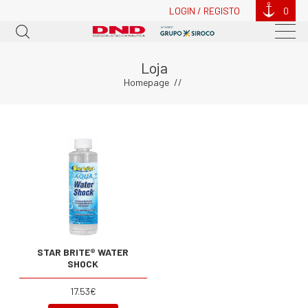
LOGIN / REGISTO
0
Loja
Homepage
STAR BRITE® WATER
SHOCK
17.53€