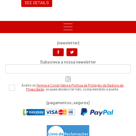
SEE DETAILS
{newsletter}
Subscreva a nossa newsletter
Aceito os
Termos e Condições e a Política de Proteção de Dados e de
Privacidade
, os quais declaro ter lido, compreendido e aceite.
{pagamentos_seguros}