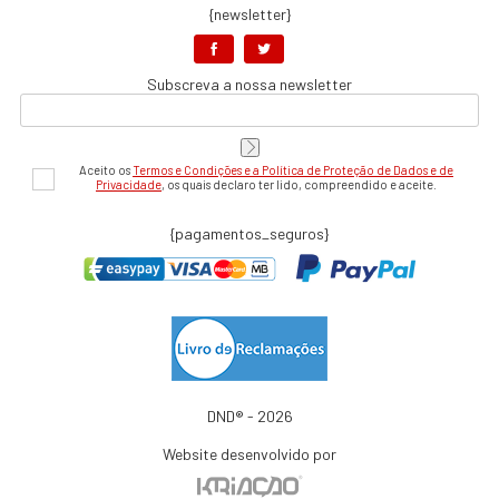
{newsletter}
Subscreva a nossa newsletter
Aceito os
Termos e Condições e a Política de Proteção de Dados e de
Privacidade
, os quais declaro ter lido, compreendido e aceite.
{pagamentos_seguros}
DND® - 2026
Website desenvolvido por