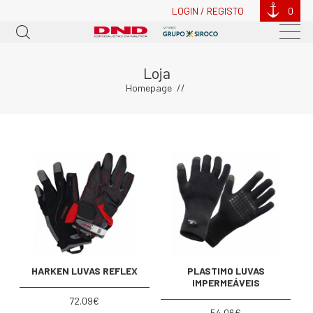
LOGIN / REGISTO
0
Loja
Homepage
HARKEN LUVAS REFLEX
PLASTIMO LUVAS
IMPERMEÁVEIS
72.09€
54.06€