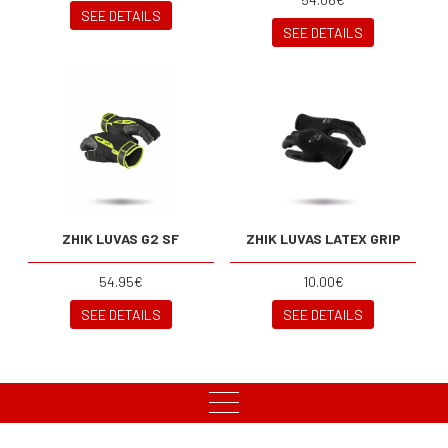
SEE DETAILS
SEE DETAILS
ZHIK LUVAS G2 SF
ZHIK LUVAS LATEX GRIP
54.95€
10.00€
SEE DETAILS
SEE DETAILS