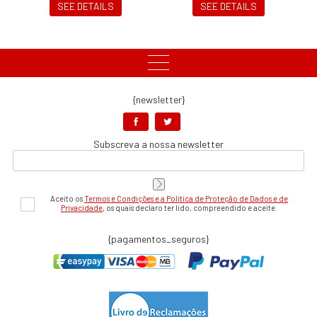
SEE DETAILS
SEE DETAILS
{newsletter}
Subscreva a nossa newsletter
Aceito os
Termos e Condições e a Política de Proteção de Dados e de
Privacidade
, os quais declaro ter lido, compreendido e aceite.
{pagamentos_seguros}