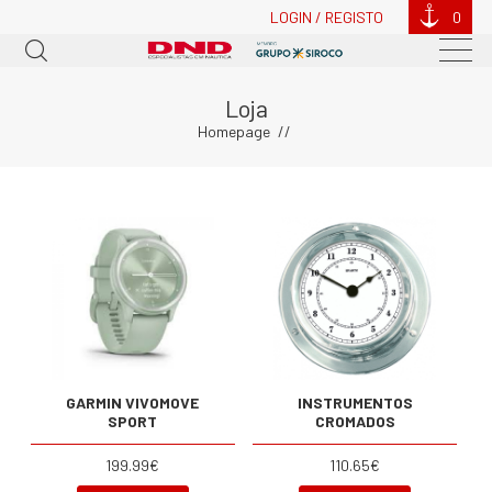
LOGIN / REGISTO
0
Loja
Homepage
GARMIN VIVOMOVE
INSTRUMENTOS
SPORT
CROMADOS
199.99€
110.65€