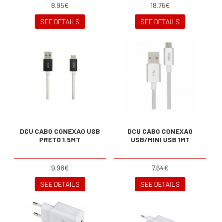
8.95€
18.76€
SEE DETAILS
SEE DETAILS
DCU CABO CONEXAO USB
DCU CABO CONEXAO
PRETO 1.5MT
USB/MINI USB 1MT
9.98€
7.64€
SEE DETAILS
SEE DETAILS