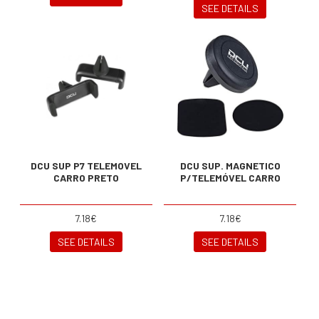
SEE DETAILS
DCU SUP P7 TELEMOVEL
DCU SUP. MAGNETICO
CARRO PRETO
P/TELEMÓVEL CARRO
7.18€
7.18€
SEE DETAILS
SEE DETAILS