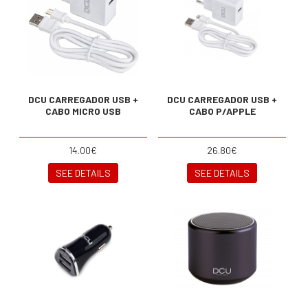
DCU CARREGADOR USB +
DCU CARREGADOR USB +
CABO MICRO USB
CABO P/APPLE
14.00€
26.80€
SEE DETAILS
SEE DETAILS