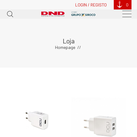
LOGIN / REGISTO
0
Loja
Homepage