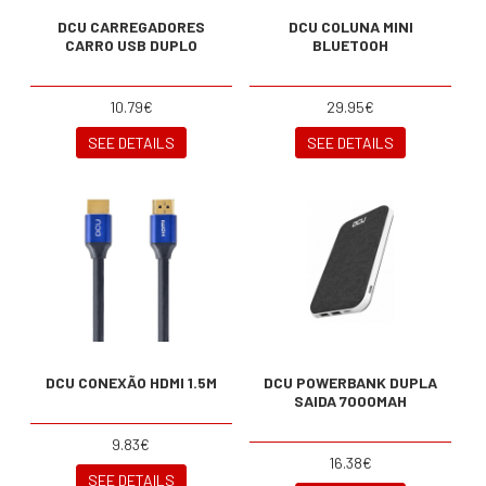
DCU CARREGADORES
DCU COLUNA MINI
CARRO USB DUPLO
BLUETOOH
10.79€
29.95€
SEE DETAILS
SEE DETAILS
DCU CONEXÃO HDMI 1.5M
DCU POWERBANK DUPLA
SAIDA 7000MAH
9.83€
16.38€
SEE DETAILS