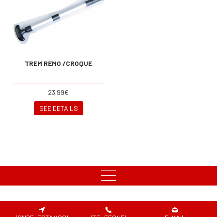
TREM REMO /CROQUE
23.99€
SEE DETAILS