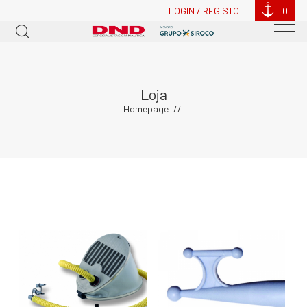
LOGIN / REGISTO
0
Loja
Homepage