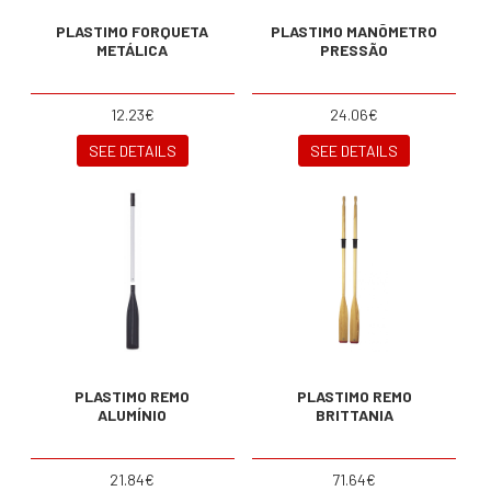
PLASTIMO FORQUETA
PLASTIMO MANÕMETRO
METÁLICA
PRESSÃO
12.23€
24.06€
SEE DETAILS
SEE DETAILS
PLASTIMO REMO
PLASTIMO REMO
ALUMÍNIO
BRITTANIA
21.84€
71.64€