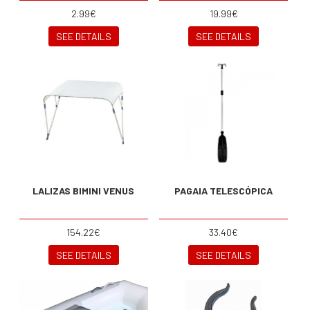
2.99€
19.99€
SEE DETAILS
SEE DETAILS
LALIZAS BIMINI VENUS
PAGAIA TELESCÓPICA
154.22€
33.40€
SEE DETAILS
SEE DETAILS