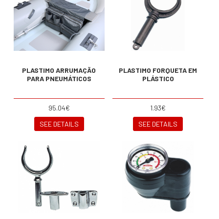
PLASTIMO ARRUMAÇÃO
PLASTIMO FORQUETA EM
PARA PNEUMÁTICOS
PLÁSTICO
95.04€
1.93€
SEE DETAILS
SEE DETAILS