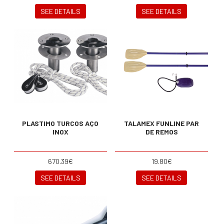
SEE DETAILS
SEE DETAILS
PLASTIMO TURCOS AÇO
TALAMEX FUNLINE PAR
INOX
DE REMOS
670.39€
19.80€
SEE DETAILS
SEE DETAILS