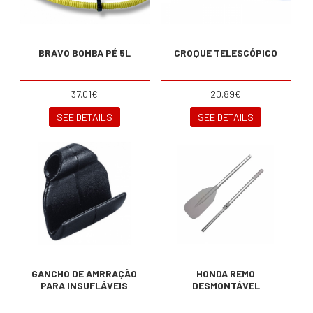
BRAVO BOMBA PÉ 5L
CROQUE TELESCÓPICO
37.01€
20.89€
SEE DETAILS
SEE DETAILS
GANCHO DE AMRRAÇÃO
HONDA REMO
PARA INSUFLÁVEIS
DESMONTÁVEL