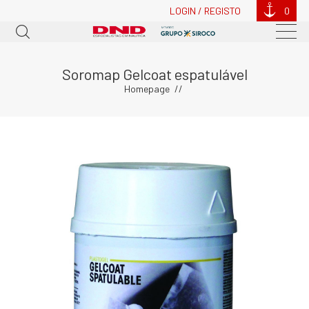
LOGIN / REGISTO
0
Soromap Gelcoat espatulável
Homepage