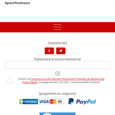
Specifications
{newsletter}
Subscreva a nossa newsletter
Aceito os
Termos e Condições e a Política de Proteção de Dados e de
Privacidade
, os quais declaro ter lido, compreendido e aceite.
{pagamentos_seguros}