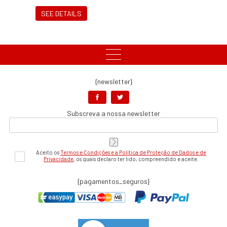
SEE DETAILS
{newsletter}
Subscreva a nossa newsletter
Aceito os
Termos e Condições e a Política de Proteção de Dados e de
Privacidade
, os quais declaro ter lido, compreendido e aceite.
{pagamentos_seguros}