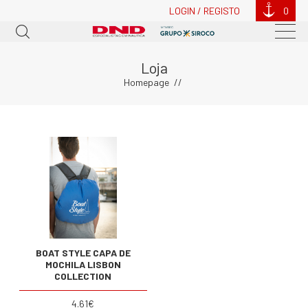
LOGIN / REGISTO
0
Loja
Homepage
BOAT STYLE CAPA DE
MOCHILA LISBON
COLLECTION
4.61€