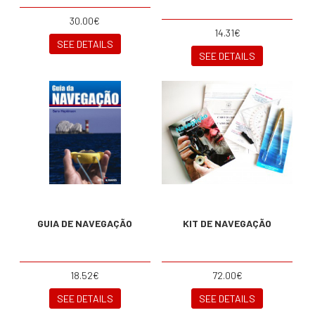
30.00€
14.31€
SEE DETAILS
SEE DETAILS
GUIA DE NAVEGAÇÃO
KIT DE NAVEGAÇÃO
18.52€
72.00€
SEE DETAILS
SEE DETAILS