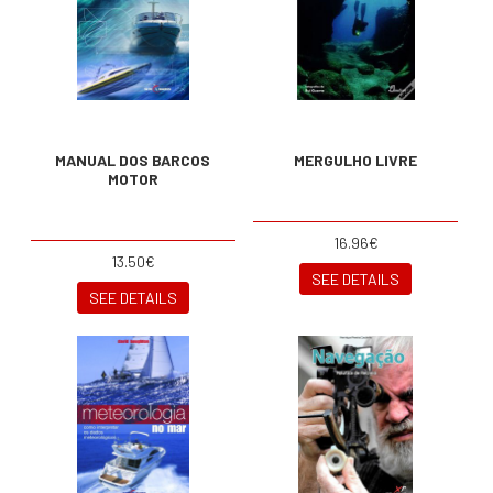
MANUAL DOS BARCOS
MERGULHO LIVRE
MOTOR
16.96€
13.50€
SEE DETAILS
SEE DETAILS