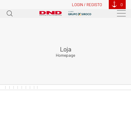
LOGIN / REGISTO
0
Loja
Homepage