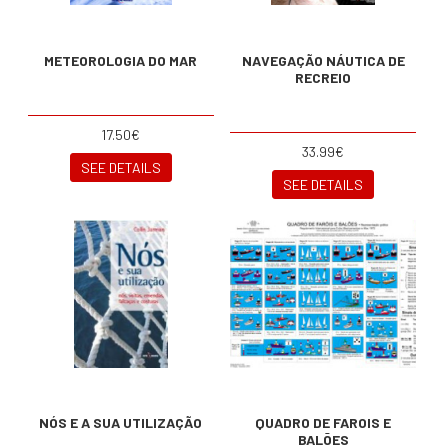
METEOROLOGIA DO MAR
NAVEGAÇÃO NÁUTICA DE
RECREIO
17.50€
33.99€
SEE DETAILS
SEE DETAILS
NÓS E A SUA UTILIZAÇÃO
QUADRO DE FAROIS E
BALÕES