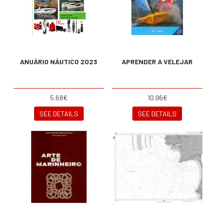
ANUÁRIO NÁUTICO 2023
APRENDER A VELEJAR
5.68€
10.96€
SEE DETAILS
SEE DETAILS