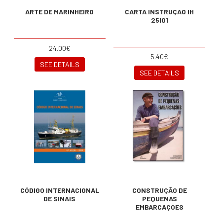
ARTE DE MARINHEIRO
CARTA INSTRUÇAO IH
25I01
24.00€
5.40€
SEE DETAILS
SEE DETAILS
CÓDIGO INTERNACIONAL
CONSTRUÇÃO DE
DE SINAIS
PEQUENAS
EMBARCAÇÕES