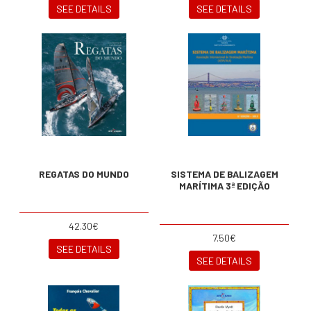
SEE DETAILS
SEE DETAILS
REGATAS DO MUNDO
SISTEMA DE BALIZAGEM
MARÍTIMA 3ª EDIÇÃO
42.30€
7.50€
SEE DETAILS
SEE DETAILS