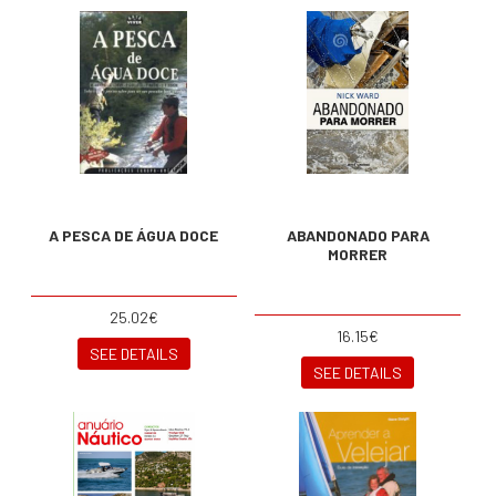
A PESCA DE ÁGUA DOCE
ABANDONADO PARA
MORRER
25.02€
16.15€
SEE DETAILS
SEE DETAILS