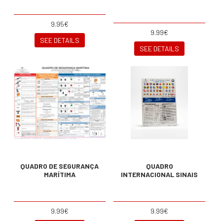
9.95€
9.99€
SEE DETAILS
SEE DETAILS
QUADRO DE SEGURANÇA
QUADRO
MARÍTIMA
INTERNACIONAL SINAIS
9.99€
9.99€