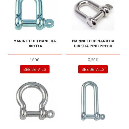
MARINETECH MANILHA
MARINETECH MANILHA
DIREITA
DIREITA PINO PRESO
1.60€
3.20€
SEE DETAILS
SEE DETAILS