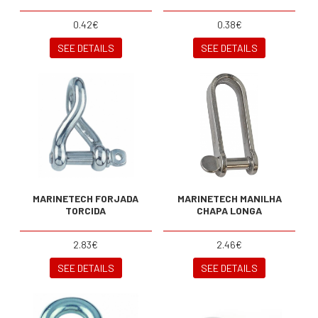
0.42€
0.38€
SEE DETAILS
SEE DETAILS
MARINETECH FORJADA
MARINETECH MANILHA
TORCIDA
CHAPA LONGA
2.83€
2.46€
SEE DETAILS
SEE DETAILS