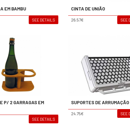
A EM BAMBU
CINTA DE UNIÃO
SEE DETAILS
26.57€
SEE 
E P/ 2 GARRAGAS EM
SUPORTES DE ARRUMAÇÃO
24.75€
SEE 
SEE DETAILS