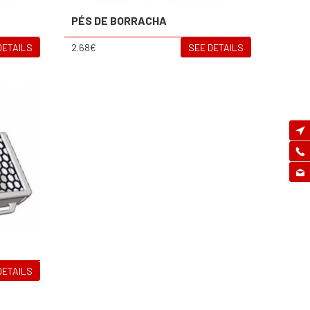
PÉS DE BORRACHA
DETAILS
2.68€
SEE DETAILS
DETAILS