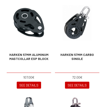
HARKEN 57MM ALUMINUM
HARKEN 57MM CARBO
MASTCOLLAR ESP BLOCK
SINGLE
107.00€
72.00€
SEE DETAILS
SEE DETAILS