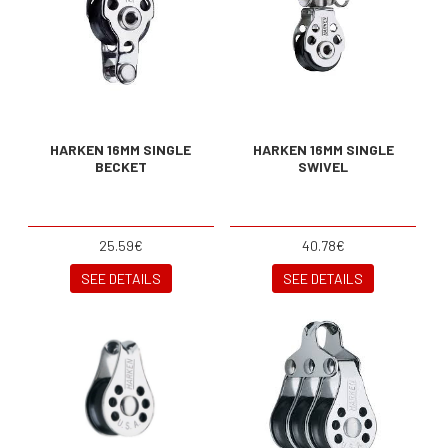
HARKEN 16MM SINGLE
HARKEN 16MM SINGLE
BECKET
SWIVEL
25.59€
40.78€
SEE DETAILS
SEE DETAILS