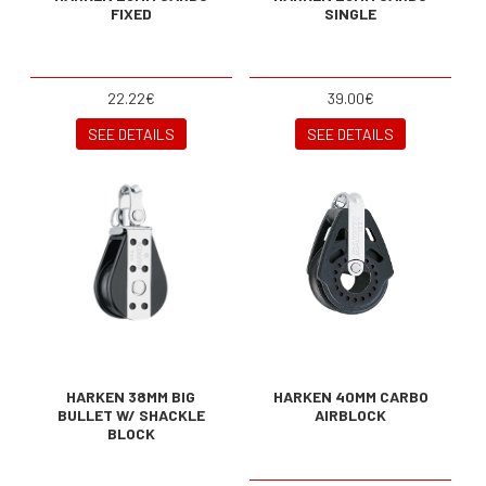
FIXED
SINGLE
22.22€
39.00€
SEE DETAILS
SEE DETAILS
HARKEN 38MM BIG
HARKEN 40MM CARBO
BULLET W/ SHACKLE
AIRBLOCK
BLOCK