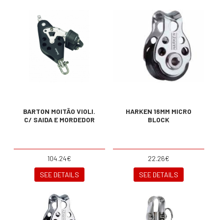
BARTON MOITÃO VIOLI.
HARKEN 16MM MICRO
C/ SAIDA E MORDEDOR
BLOCK
104.24€
22.26€
SEE DETAILS
SEE DETAILS