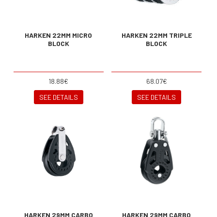
HARKEN 22MM MICRO
HARKEN 22MM TRIPLE
BLOCK
BLOCK
18.88€
68.07€
SEE DETAILS
SEE DETAILS
HARKEN 29MM CARBO
HARKEN 29MM CARBO