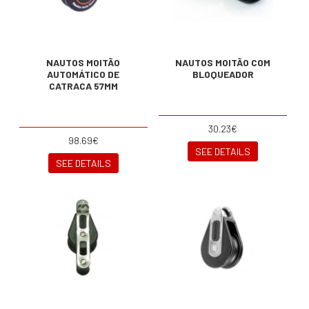
NAUTOS MOITÃO
NAUTOS MOITÃO COM
AUTOMÁTICO DE
BLOQUEADOR
CATRACA 57MM
30.23€
98.69€
SEE DETAILS
SEE DETAILS