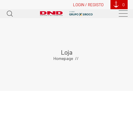
LOGIN / REGISTO
0
Loja
Homepage