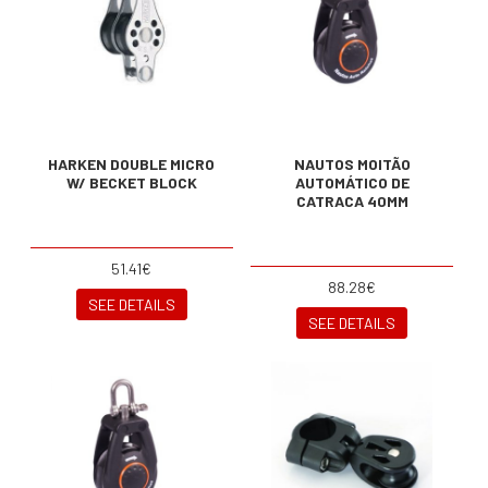
HARKEN DOUBLE MICRO
NAUTOS MOITÃO
W/ BECKET BLOCK
AUTOMÁTICO DE
CATRACA 40MM
51.41€
88.28€
SEE DETAILS
SEE DETAILS