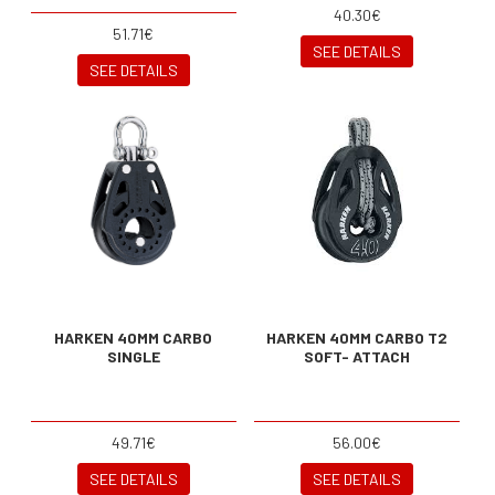
40.30€
51.71€
SEE DETAILS
SEE DETAILS
HARKEN 40MM CARBO
HARKEN 40MM CARBO T2
SINGLE
SOFT- ATTACH
49.71€
56.00€
SEE DETAILS
SEE DETAILS