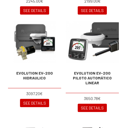
2245.00€
2199.00€
SEE DETAILS
SEE DETAILS
EVOLUTION EV-200
EVOLUTION EV-200
HIDRAULICO
PILOTO AUTOMÁTICO
LINEAR
3097.20€
3650.78€
SEE DETAILS
SEE DETAILS