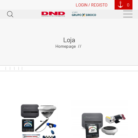
LOGIN / REGISTO
0
Loja
Homepage