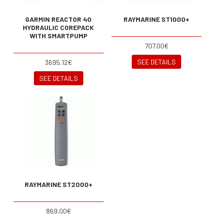
GARMIN REACTOR 40
RAYMARINE ST1000+
HYDRAULIC COREPACK
WITH SMARTPUMP
707.00€
SEE DETAILS
3695.12€
SEE DETAILS
RAYMARINE ST2000+
869.00€