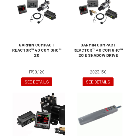
GARMIN COMPACT
GARMIN COMPACT
REACTOR™ 40 COM GHC™
REACTOR™ 40 COM GHC™
20
20 E SHADOW DRIVE
1759.12€
2023.13€
SEE DETAILS
SEE DETAILS