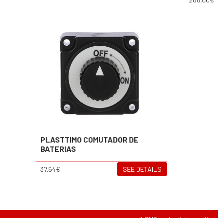
PLASTTIMO COMUTADOR DE
BATERIAS
37.64€
SEE DETAILS