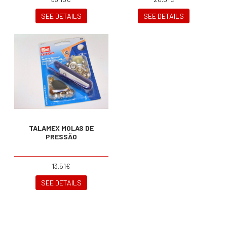
SEE DETAILS
SEE DETAILS
TALAMEX MOLAS DE
PRESSÃO
13.51€
SEE DETAILS