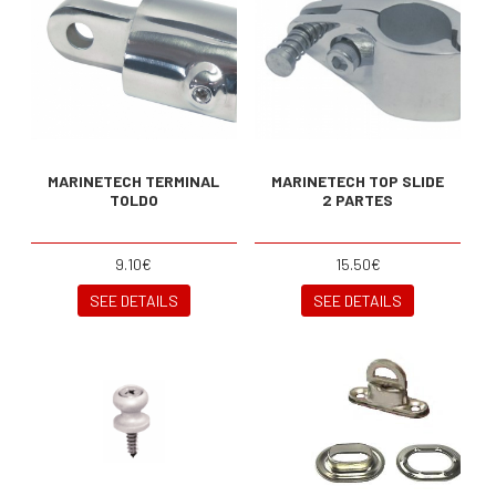
MARINETECH TERMINAL
MARINETECH TOP SLIDE
TOLDO
2 PARTES
9.10€
15.50€
SEE DETAILS
SEE DETAILS