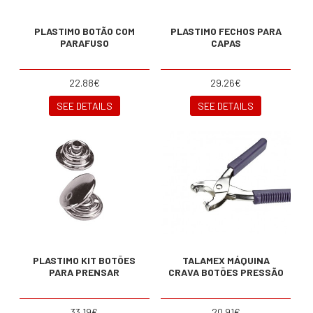
PLASTIMO BOTÃO COM
PLASTIMO FECHOS PARA
PARAFUSO
CAPAS
22.88€
29.26€
SEE DETAILS
SEE DETAILS
PLASTIMO KIT BOTÕES
TALAMEX MÁQUINA
PARA PRENSAR
CRAVA BOTÕES PRESSÃO
33.19€
20.91€