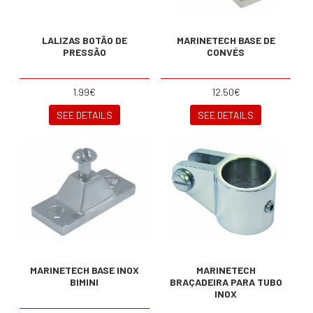
LALIZAS BOTÃO DE
MARINETECH BASE DE
PRESSÃO
CONVÉS
1.99€
12.50€
SEE DETAILS
SEE DETAILS
MARINETECH BASE INOX
MARINETECH
BIMINI
BRAÇADEIRA PARA TUBO
INOX