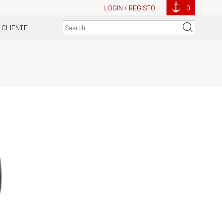
LOGIN / REGISTO
0
 CLIENTE