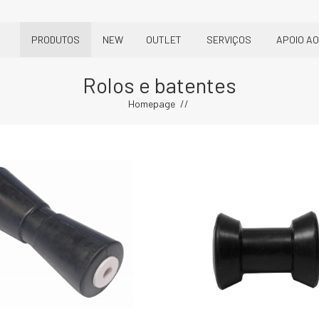
PRODUTOS
NEW
OUTLET
SERVIÇOS
APOIO AO
Rolos e batentes
Homepage