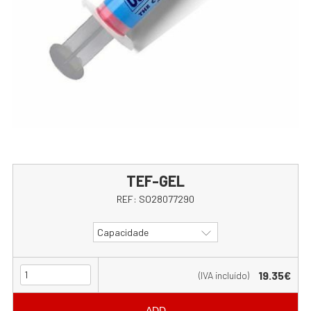
TEF-GEL
REF:
SO28077290
Capacidade
19.35€
(IVA incluído)
ADD