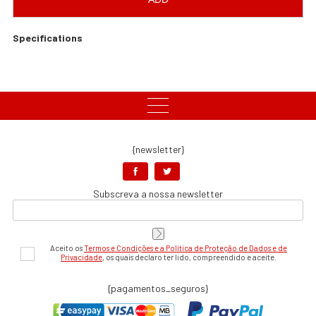
Specifications
{newsletter}
Subscreva a nossa newsletter
Aceito os
Termos e Condições e a Política de Proteção de Dados e de
Privacidade
, os quais declaro ter lido, compreendido e aceite.
{pagamentos_seguros}