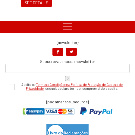
SEE DETAILS
{newsletter}
Subscreva a nossa newsletter
Aceito os
Termos e Condições e a Política de Proteção de Dados e de
Privacidade
, os quais declaro ter lido, compreendido e aceite.
{pagamentos_seguros}