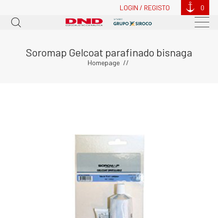
LOGIN / REGISTO
0
Soromap Gelcoat parafinado bisnaga
Homepage