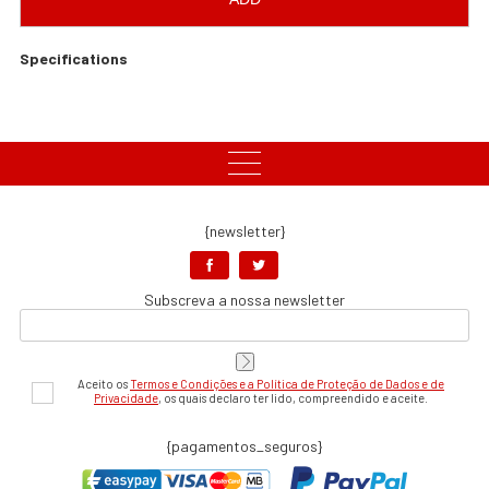
Specifications
{newsletter}
Subscreva a nossa newsletter
Aceito os
Termos e Condições e a Política de Proteção de Dados e de
Privacidade
, os quais declaro ter lido, compreendido e aceite.
{pagamentos_seguros}