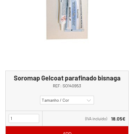
Soromap Gelcoat parafinado bisnaga
REF:
SO140953
Tamanho / Cor
18.05€
(IVA incluído)
ADD