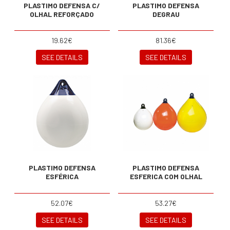
PLASTIMO DEFENSA C/
PLASTIMO DEFENSA
OLHAL REFORÇADO
DEGRAU
19.62€
81.36€
SEE DETAILS
SEE DETAILS
PLASTIMO DEFENSA
PLASTIMO DEFENSA
ESFÉRICA
ESFERICA COM OLHAL
52.07€
53.27€
SEE DETAILS
SEE DETAILS