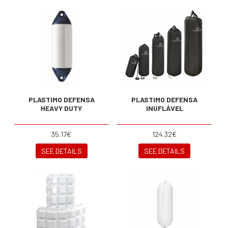
PLASTIMO DEFENSA
PLASTIMO DEFENSA
HEAVY DUTY
INUFLÁVEL
35.17€
124.32€
SEE DETAILS
SEE DETAILS