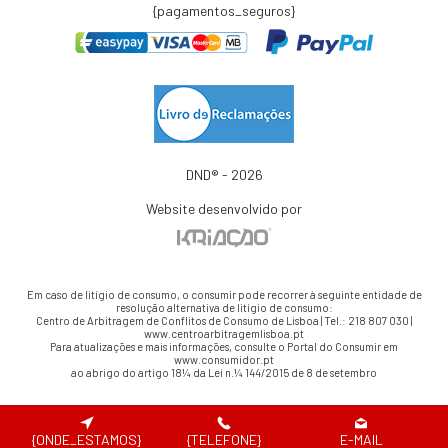
{pagamentos_seguros}
DND® - 2026
Website desenvolvido por
Em caso de litígio de consumo, o consumir pode recorrer à seguinte entidade de
resolução alternativa de litígio de consumo:
Centro de Arbitragem de Conflitos de Consumo de Lisboa | Tel.: 218 807 030 |
www.centroarbitragemlisboa.pt
Para atualizações e mais informações, consulte o Portal do Consumir em
www.consumidor.pt
ao abrigo do artigo 18¼ da Lei n.¼ 144/2015 de 8 de setembro
{ONDE_ESTAMOS}
{TELEFONE}
E-MAIL