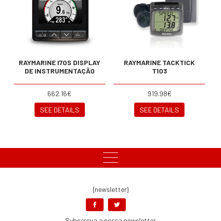
RAYMARINE I70S DISPLAY
RAYMARINE TACKTICK
DE INSTRUMENTAÇÃO
T103
662.16€
919.98€
SEE DETAILS
SEE DETAILS
{newsletter}
Subscreva a nossa newsletter