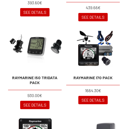
393.60€
439.66€
SEE DETAILS
SEE DETAILS
RAYMARINE I50 TRIDATA
RAYMARINE I70 PACK
PACK
1664.30€
930.00€
SEE DETAILS
SEE DETAILS