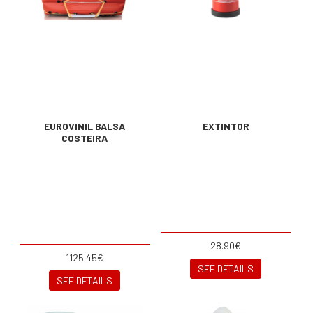
EUROVINIL BALSA
EXTINTOR
COSTEIRA
28.90€
1125.45€
SEE DETAILS
SEE DETAILS