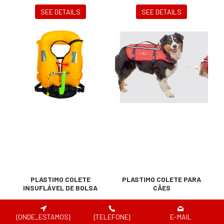
SEE DETAILS
SEE DETAILS
PLASTIMO COLETE
PLASTIMO COLETE PARA
INSUFLÁVEL DE BOLSA
CÃES
{ONDE_ESTAMOS}
{TELEFONE}
E-MAIL