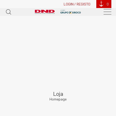
LOGIN / REGISTO
0
Loja
Homepage