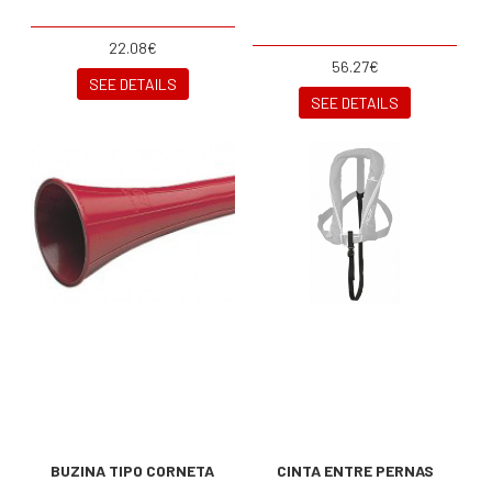
22.08€
56.27€
SEE DETAILS
SEE DETAILS
BUZINA TIPO CORNETA
CINTA ENTRE PERNAS