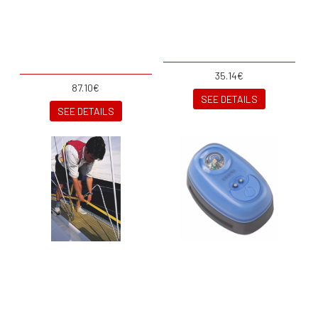
35.14€
87.10€
SEE DETAILS
SEE DETAILS