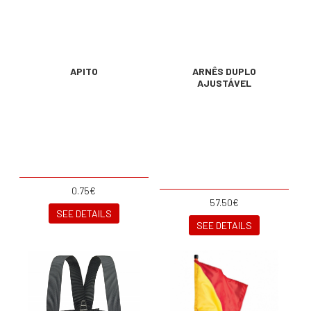
APITO
ARNÊS DUPLO
AJUSTÁVEL
0.75€
57.50€
SEE DETAILS
SEE DETAILS