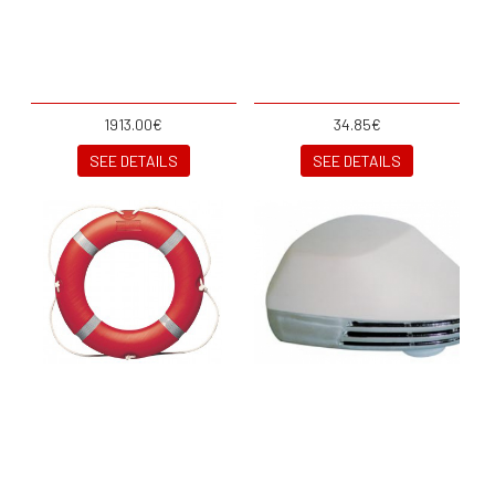
1913.00€
34.85€
SEE DETAILS
SEE DETAILS