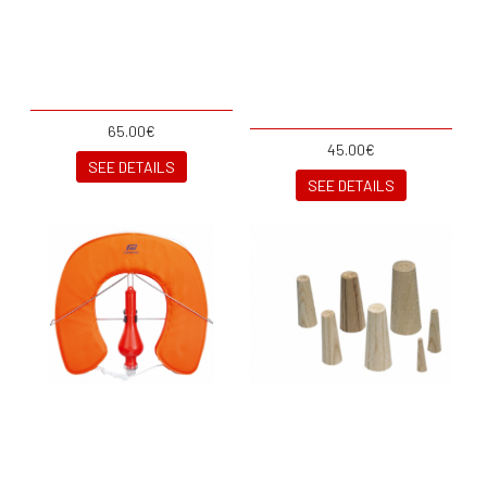
65.00€
45.00€
SEE DETAILS
SEE DETAILS