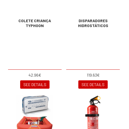
COLETE CRIANÇA
DISPARADORES
TYPHOON
HIDROSTÁTICOS
42.96€
119.63€
SEE DETAILS
SEE DETAILS