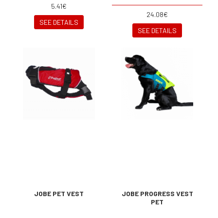
5.41€
24.08€
SEE DETAILS
SEE DETAILS
JOBE PET VEST
JOBE PROGRESS VEST
PET