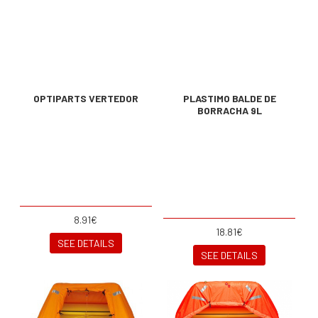
OPTIPARTS VERTEDOR
PLASTIMO BALDE DE
BORRACHA 9L
8.91€
18.81€
SEE DETAILS
SEE DETAILS