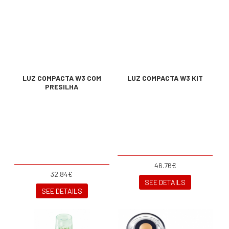
LUZ COMPACTA W3 COM
LUZ COMPACTA W3 KIT
PRESILHA
46.76€
32.84€
SEE DETAILS
SEE DETAILS