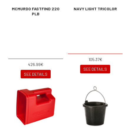
MCMURDO FASTFIND 220
NAVY LIGHT TRICOLOR
PLB
105.37€
426.99€
SEE DETAILS
SEE DETAILS