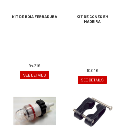
KIT DE BÓIA FERRADURA
KIT DE CONES EM
MADEIRA
94.21€
10.04€
SEE DETAILS
SEE DETAILS