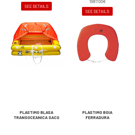
1987.00€
SEE DETAILS
SEE DETAILS
PLASTIMO BLASA
PLASTIMO BOIA
TRANSOCEANICA SACO
FERRADURA