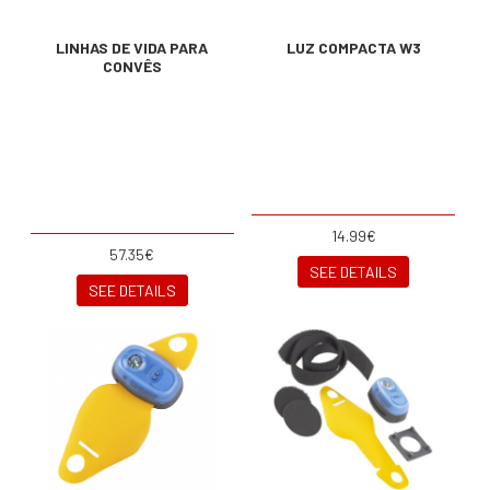
LINHAS DE VIDA PARA
LUZ COMPACTA W3
CONVÊS
14.99€
57.35€
SEE DETAILS
SEE DETAILS