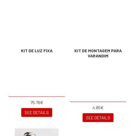
KIT DE LUZ FIXA
KIT DE MONTAGEM PARA
VARANDIM
75.76€
4.85€
SEE DETAILS
SEE DETAILS