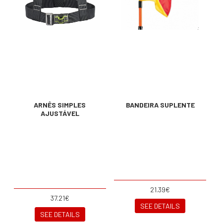
ARNÊS SIMPLES
BANDEIRA SUPLENTE
AJUSTÁVEL
21.39€
37.21€
SEE DETAILS
SEE DETAILS