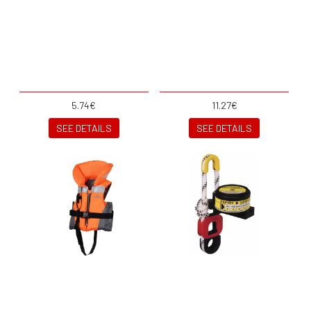
5.74€
11.27€
SEE DETAILS
SEE DETAILS