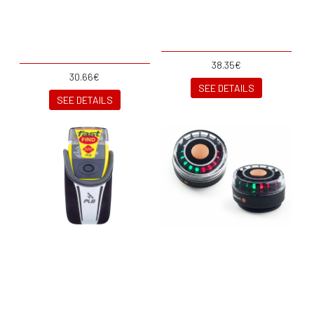
38.35€
30.66€
SEE DETAILS
SEE DETAILS