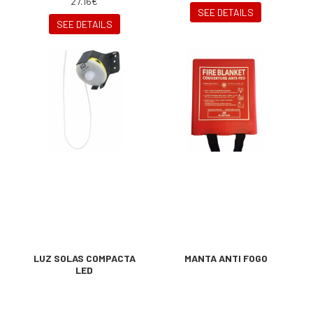
27.16€
SEE DETAILS
SEE DETAILS
LUZ SOLAS COMPACTA
MANTA ANTI FOGO
LED