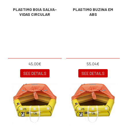
PLASTIMO BOIA SALVA-
PLASTIMO BUZINA EM
VIDAS CIRCULAR
ABS
45.00€
55.04€
SEE DETAILS
SEE DETAILS