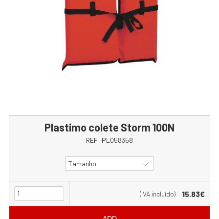
Plastimo colete Storm 100N
REF:
PL058358
Tamanho
15.83€
(IVA incluído)
ADD