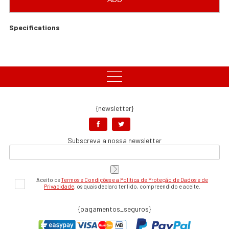
Specifications
{newsletter}
Subscreva a nossa newsletter
Aceito os
Termos e Condições e a Política de Proteção de Dados e de
Privacidade
, os quais declaro ter lido, compreendido e aceite.
{pagamentos_seguros}