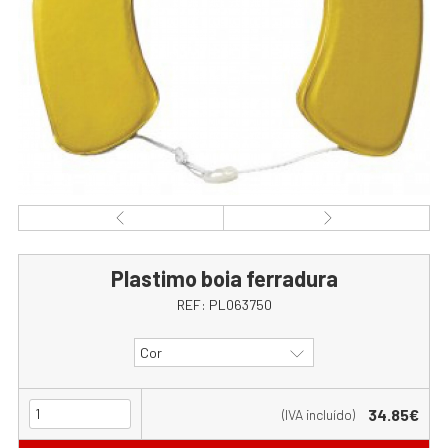
Plastimo boia ferradura
REF:
PL063750
Cor
34.85€
(IVA incluído)