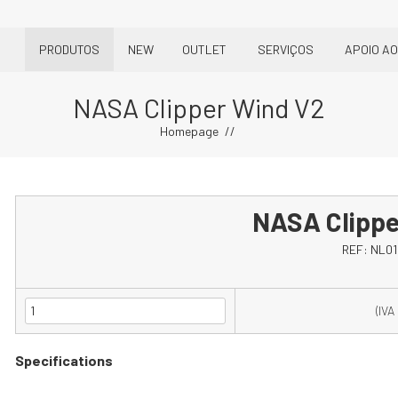
PRODUTOS
NEW
OUTLET
SERVIÇOS
APOIO AO
NASA Clipper Wind V2
Homepage
NASA Clippe
REF:
NL01
(IVA
Specifications