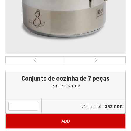
Conjunto de cozinha de 7 peças
REF:
MB020002
363.00€
(IVA incluído)
ADD