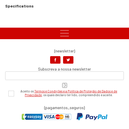
Specifications
{newsletter}
Subscreva a nossa newsletter
Aceito os
Termos e Condições e a Política de Proteção de Dados e de
Privacidade
, os quais declaro ter lido, compreendido e aceite.
{pagamentos_seguros}