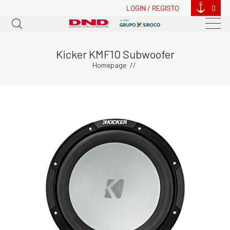
LOGIN / REGISTO
0
Kicker KMF10 Subwoofer
Homepage