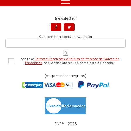
{newsletter}
Subscreva a nossa newsletter
Aceito os
Termos e Condições e a Política de Proteção de Dados e de
Privacidade
, os quais declaro ter lido, compreendido e aceite.
{pagamentos_seguros}
DND® - 2026