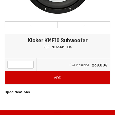
Kicker KMF10 Subwoofer
REF:
NL45KMF104
239.00€
(IVA incluído)
ADD
Specifications