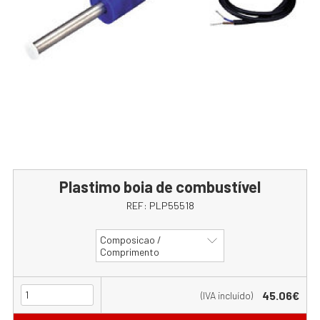
Plastimo boia de combustível
REF:
PLP55518
Composicao /
Comprimento
45.06€
(IVA incluído)