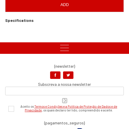
ADD
Specifications
{newsletter}
Subscreva a nossa newsletter
Aceito os
Termos e Condições e a Política de Proteção de Dados e de
Privacidade
, os quais declaro ter lido, compreendido e aceite.
{pagamentos_seguros}