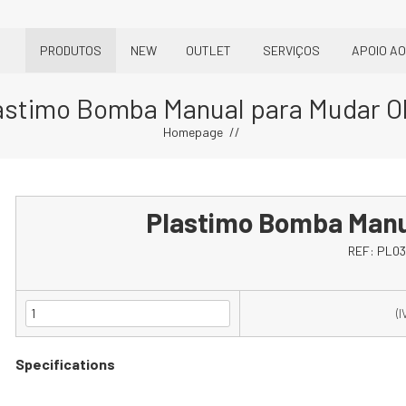
PRODUTOS
NEW
OUTLET
SERVIÇOS
APOIO AO
astimo Bomba Manual para Mudar O
Homepage
Plastimo Bomba Manu
REF:
PL03
(I
Specifications