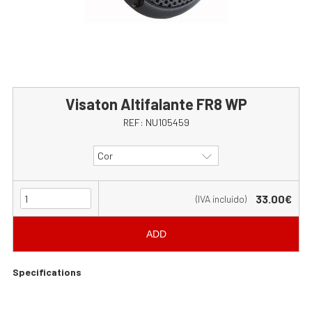
Visaton Altifalante FR8 WP
REF:
NU105459
Cor
33.00€
(IVA incluído)
ADD
Specifications