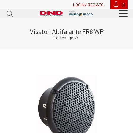
LOGIN / REGISTO
0
Visaton Altifalante FR8 WP
Homepage