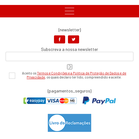
{newsletter}
Subscreva a nossa newsletter
Aceito os
Termos e Condições e a Política de Proteção de Dados e de
Privacidade
, os quais declaro ter lido, compreendido e aceite.
{pagamentos_seguros}