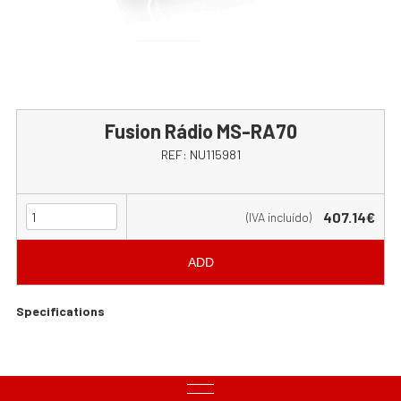
Fusion Rádio MS-RA70
REF:
NU115981
407.14€
(IVA incluído)
ADD
Specifications