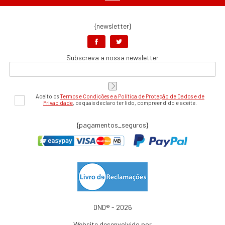
{newsletter}
Subscreva a nossa newsletter
Aceito os
Termos e Condições e a Política de Proteção de Dados e de
Privacidade
, os quais declaro ter lido, compreendido e aceite.
{pagamentos_seguros}
DND® - 2026
Website desenvolvido por