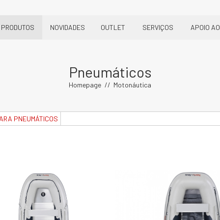
PRODUTOS
NOVIDADES
OUTLET
SERVIÇOS
APOIO AO
Pneumáticos
Homepage
Motonáutica
ARA PNEUMÁTICOS