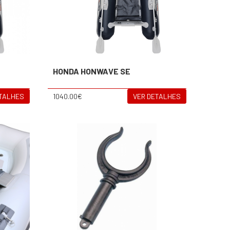
HONDA HONWAVE SE
ETALHES
1040.00€
VER DETALHES