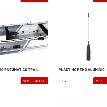
MO PNEUMÁTICO TRAIL
PLASTIMO REMO ALUMÍNIO
VER DETALHES
21.84€
VER D