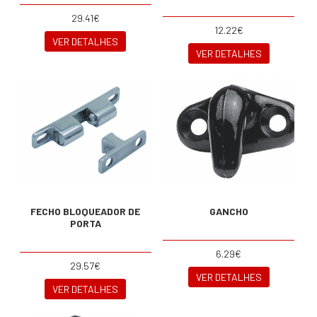
29.41€
12.22€
VER DETALHES
VER DETALHES
FECHO BLOQUEADOR DE
GANCHO
PORTA
6.29€
29.57€
VER DETALHES
VER DETALHES