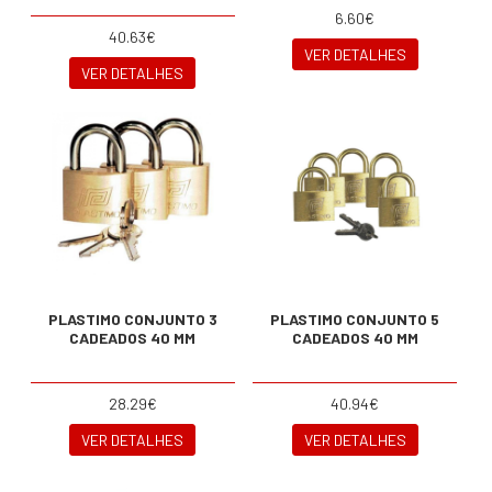
6.60€
40.63€
VER DETALHES
VER DETALHES
PLASTIMO CONJUNTO 3
PLASTIMO CONJUNTO 5
CADEADOS 40 MM
CADEADOS 40 MM
28.29€
40.94€
VER DETALHES
VER DETALHES