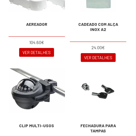
AEREADOR
CADEADO COM ALÇA
INOX A2
104.60€
24.00€
VER DETALHES
VER DETALHES
CLIP MULTI-USOS
FECHADURA PARA
TAMPAS