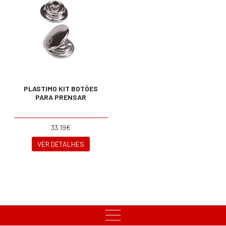
PLASTIMO KIT BOTÕES
PARA PRENSAR
33.19€
VER DETALHES