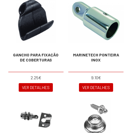
GANCHO PARA FIXAÇÃO
MARINETECH PONTEIRA
DE COBERTURAS
INOX
2.25€
9.10€
VER DETALHES
VER DETALHES