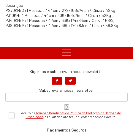
Descrição:
P270KH: 3+1 Pessoas / 44cm / 272x158x74cm / Cinza / 49Kg
P310KH: 4 Pessoas / 44cm / 306x158x75cm / Cinza / 52Kg
P340KH: 5+1 Pessoas / 47cm / 336x174x83cm / Cinza / 58Kg
P380KH: 6+1 Pessoas / 47cm / 380x174x83cm / Cinza / 68.8Kg
Siga-nos e subscreva a nossa newsletter
Subscreva a nossa newsletter
Aceito os
Termos e Condições e a Política de Proteção de Dados e de
Privacidade
, os quais declaro ter lido, compreendido e aceite.
Pagamentos Seguros