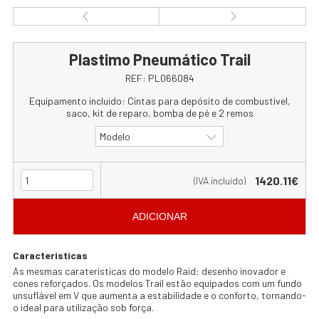
Plastimo Pneumático Trail
REF:
PL066084
Equipamento incluido: Cintas para depósito de combustível,
saco, kit de reparo, bomba de pé e 2 remos
Modelo
1420.11€
(IVA incluído)
ADICIONAR
Características
As mesmas caraterísticas do modelo Raid: desenho inovador e
cones reforçados. Os modelos Trail estão equipados com um fundo
unsuflável em V que aumenta a estabilidade e o conforto, tornando-
o ideal para utilização sob força.