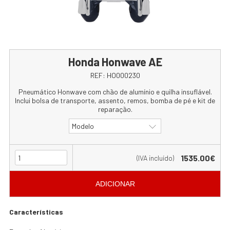
Honda Honwave AE
REF:
HO000230
Pneumático Honwave com chão de alumínio e quilha insuflável.
Inclui bolsa de transporte, assento, remos, bomba de pé e kit de
reparação.
Modelo
1535.00€
(IVA incluído)
ADICIONAR
Características