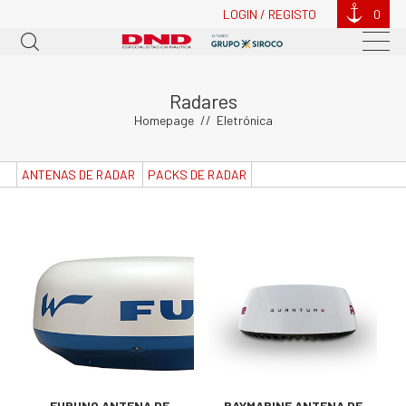
LOGIN / REGISTO
0
Radares
Homepage
Eletrónica
ANTENAS DE RADAR
PACKS DE RADAR
FURUNO ANTENA DE
RAYMARINE ANTENA DE