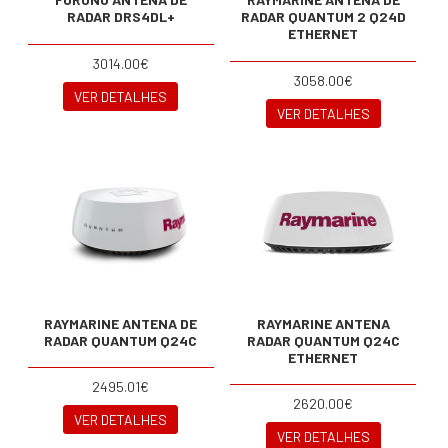
RADAR DRS4DL+
RADAR QUANTUM 2 Q24D
ETHERNET
3014.00€
3058.00€
VER DETALHES
VER DETALHES
RAYMARINE ANTENA DE
RAYMARINE ANTENA
RADAR QUANTUM Q24C
RADAR QUANTUM Q24C
ETHERNET
2495.01€
2620.00€
VER DETALHES
VER DETALHES