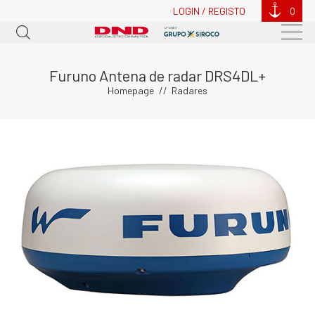
LOGIN / REGISTO
0
Furuno Antena de radar DRS4DL+
Homepage
Radares