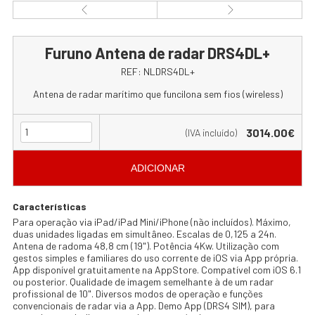
Furuno Antena de radar DRS4DL+
REF:
NLDRS4DL+
Antena de radar marítimo que funcilona sem fios (wireless)
3014.00€
(IVA incluído)
ADICIONAR
Características
Para operação via iPad/iPad Mini/iPhone (não incluídos). Máximo,
duas unidades ligadas em simultâneo. Escalas de 0,125 a 24n.
Antena de radoma 48,8 cm (19"). Potência 4Kw. Utilização com
gestos simples e familiares do uso corrente de iOS via App própria.
App disponível gratuitamente na AppStore. Compatível com iOS 6.1
ou posterior. Qualidade de imagem semelhante à de um radar
profissional de 10". Diversos modos de operação e funções
convencionais de radar via a App. Demo App (DRS4 SIM), para