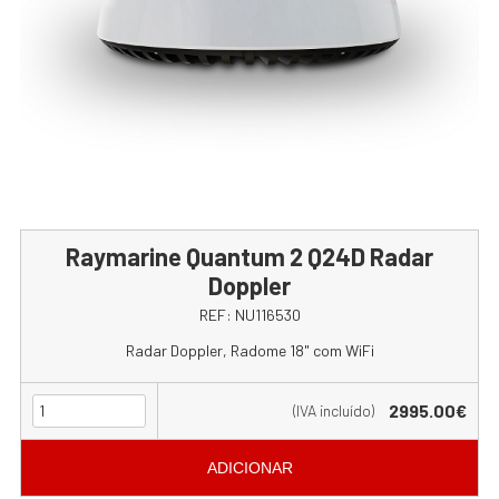
Raymarine Quantum 2 Q24D Radar
Doppler
REF:
NU116530
Radar Doppler, Radome 18" com WiFi
2995.00€
(IVA incluído)
ADICIONAR