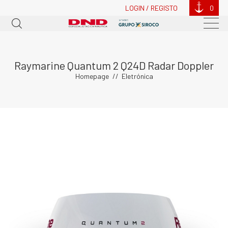
LOGIN / REGISTO
0
Raymarine Quantum 2 Q24D Radar Doppler
Homepage
Eletrónica