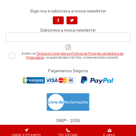
Siga-nos e subscreva a nossa newsletter
Subscreva a nossa newsletter
Aceito os
Termos e Condições e a Política de Proteção de Dados e de
Privacidade
, os quais declaro ter lido, compreendido e aceite.
Pagamentos Seguros
DND® - 2026
Website desenvolvido por
ONDE ESTAMOS
TELEFONE
E-MAIL