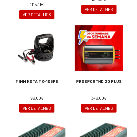
1115.11€
VER DETALHES
VER DETALHES
MINN KOTA MK-105PE
PROSPORTHD 20 PLUS
99.00€
349.00€
VER DETALHES
VER DETALHES