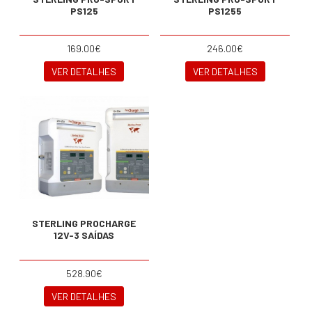
PS125
PS1255
169.00€
246.00€
VER DETALHES
VER DETALHES
STERLING PROCHARGE
12V-3 SAÍDAS
528.90€
VER DETALHES