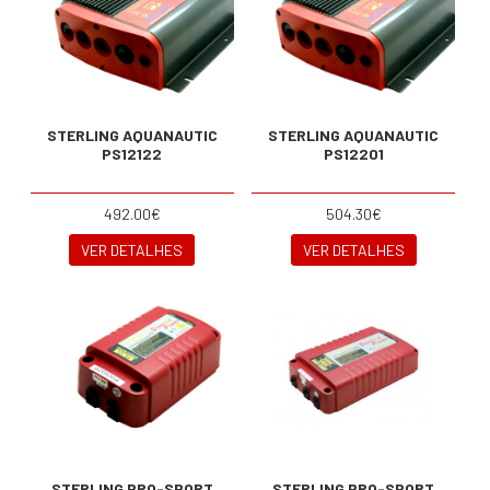
STERLING AQUANAUTIC
STERLING AQUANAUTIC
PS12122
PS12201
492.00€
504.30€
VER DETALHES
VER DETALHES
STERLING PRO-SPORT
STERLING PRO-SPORT