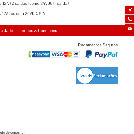
a 12 V (2 saídas) como 24VDC (1 saída)
, 12A, ou uma 24VDC, 6 A
acidade
Termos & Condições
Pagamentos Seguros
tígio de consumo: