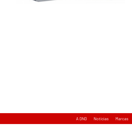
A DND
Notícias
Marcas