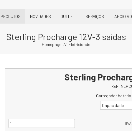
PRODUTOS
NOVIDADES
OUTLET
SERVIÇOS
APOIO AO
Sterling Procharge 12V-3 saídas
Homepage
Eletricidade
Sterling Prochar
REF:
NLPC
Carregador bateria 
Capacidade
(IVA