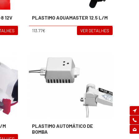
8 12V
PLASTIMO AQUAMASTER 12.5 L/M
ETALHES
113.77€
VER DETALHES
L/M
PLASTIMO AUTOMÁTICO DE
BOMBA
ETALHES