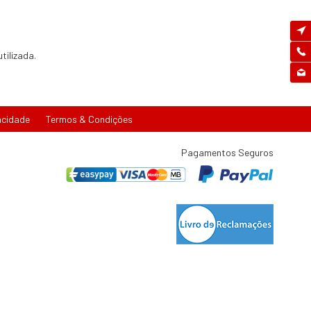
tilizada.
acidade
Termos & Condições
Pagamentos Seguros