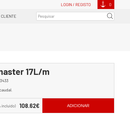
LOGIN / REGISTO
0
 CLIENTE
master 17L/m
3433
caudal.
108.62€
A incluído)
ADICIONAR