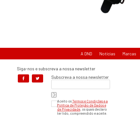
A DND
Notícias
Marcas
Siga-nos e subscreva a nossa newsletter
Subscreva a nossa newsletter
Aceito os
Termos e Condições e a
Política de Proteção de Dados e
de Privacidade
, os quais declaro
ter lido, compreendido e aceite.