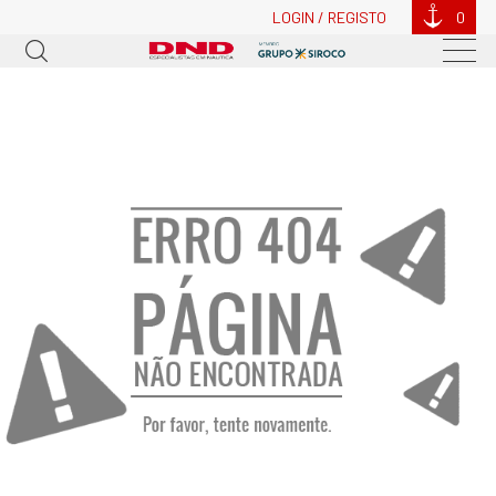
LOGIN / REGISTO
0