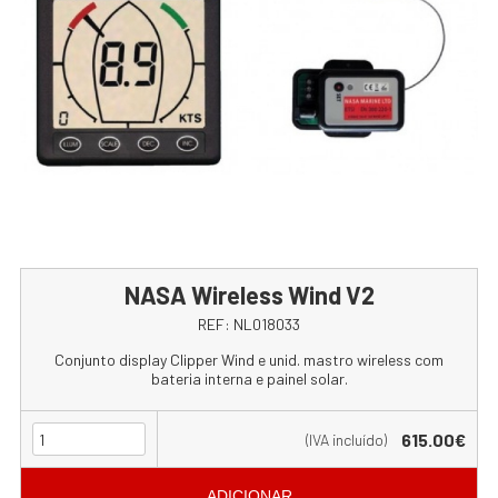
NASA Wireless Wind V2
REF:
NL018033
Conjunto display Clipper Wind e unid. mastro wireless com
bateria interna e painel solar.
615.00€
(IVA incluído)
ADICIONAR