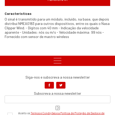
Características
O sinal é transmitido para um módulo, incluído, na base, que depois
distribui NMEA0183 para outros dispositivos, entre os quais o Nasa
Clipper Wind. - Dígitos com 40 mm - Indicação da velocidade
aparente - Unidades: nós ou m/s - Velocidade máxima: 99 nós -
Fornecido com sensor de mastro wireless
Siga-nos e subscreva a nossa newsletter
Subscreva a nossa newsletter
Aceito os
Termos e Condições e a Política de Proteção de Dados e de