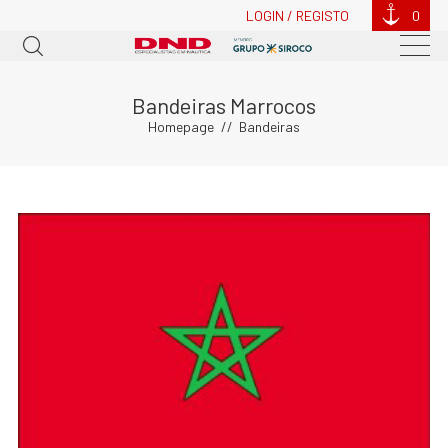
LOGIN / REGISTO
0
Bandeiras Marrocos
Homepage
Bandeiras