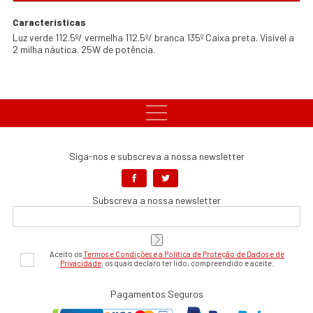
Características
Luz verde 112.5º/ vermelha 112.5º/ branca 135º Caixa preta. Visível a
2 milha náutica. 25W de potência.
Siga-nos e subscreva a nossa newsletter
Subscreva a nossa newsletter
Aceito os
Termos e Condições e a Política de Proteção de Dados e de
Privacidade
, os quais declaro ter lido, compreendido e aceite.
Pagamentos Seguros