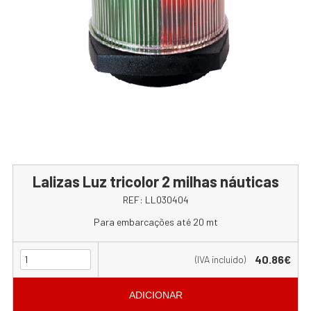
Lalizas Luz tricolor 2 milhas náuticas
REF:
LL030404
Para embarcações até 20 mt
40.86€
(IVA incluído)
ADICIONAR