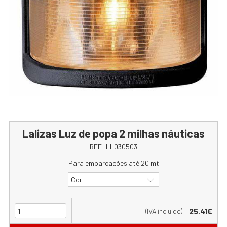
Lalizas Luz de popa 2 milhas náuticas
REF:
LL030503
Para embarcações até 20 mt
Cor
25.41€
(IVA incluído)