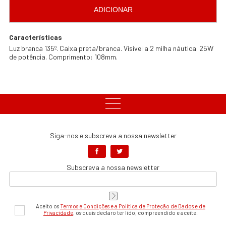
ADICIONAR
Características
Luz branca 135º. Caixa preta/branca. Visível a 2 milha náutica. 25W
de potência. Comprimento: 108mm.
Siga-nos e subscreva a nossa newsletter
Subscreva a nossa newsletter
Aceito os
Termos e Condições e a Política de Proteção de Dados e de
Privacidade
, os quais declaro ter lido, compreendido e aceite.